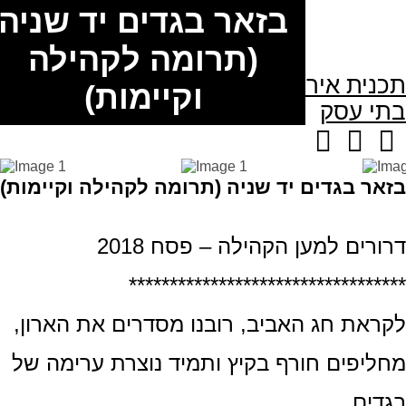
בזאר בגדים יד שניה
09-7962701
(תרומה לקהילה
נית אירועים
אצלנו בדרורים
וקיימות)
י עסק
גלריה
צור קשר
אר בגדים יד שניה (תרומה לקהילה וקיימות)
רים למען הקהילה – פסח 2018
*******************************
ראת חג האביב, רובנו מסדרים את הארון,
ליפים חורף בקיץ ותמיד נוצרת ערימה של
דים…