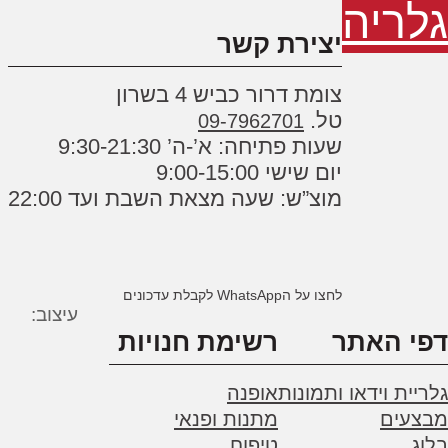
לריה
יצירת קשר
צומת דרור כביש 4 בשרון
טל.
09-7962701
שעות פתיחה: א’-ה’ 9:30-21:30
יום שישי 9:00-15:00
מוצ”ש: שעה מצאת השבת ועד 22:00
לחצו על הWhatsApp לקבלת עדכונים
עיצוב:
י האתר
רשימת חנויות
יית וידאו ותמונות
אופנה
צעים
מתנות ופנאי
ג
טיפוח