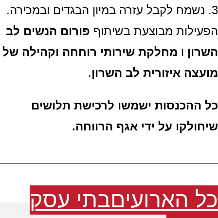
עילות מבוצעת בשיתוף
פורום הנשים לב
רון
ו
מחלקת שירותי רוחחה וקהילה של
עצה איזורית לב השרון
.
 ההכנסות ישמשו לרכישת תלושים
חולקו על ידי אגף הרווחה.
ל הארועים
בתי עסק