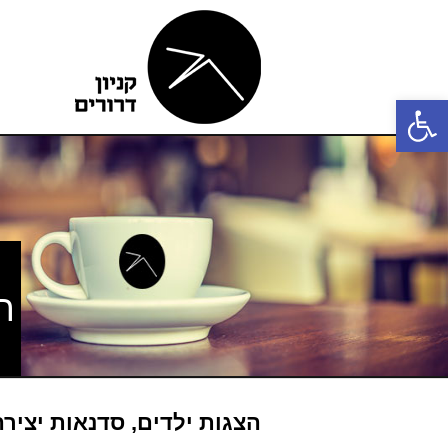
פתח סרגל נגישות
ה
הצגות ילדים, סדנאות יציר