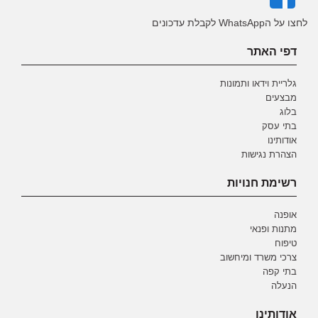
לחצו על הWhatsApp לקבלת עדכונים
דפי האתר
גלריית וידאו ותמונות
מבצעים
בלוג
בתי עסק
אודותינו
הצהרת נגישות
רשימת חנויות
אופנה
מתנות ופנאי
טיפוח
צרכי משרד ומיחשוב
בתי קפה
הנעלה
אודותינו