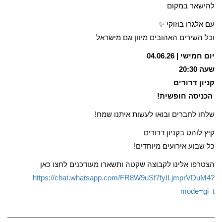
להישאר במקום
עם אלגרו בוזוקי ✨
וכל השירים האהובים מיוון וגם מישראל
יום חמישי | 04.06.26
שעה 20:30
קניון דרורים
️ הכניסה חופשית!
שלחו לחברים ובואו לעשות איתנו שמח!
קיץ לוהט בקניון דרורים
כל שבוע אירועים מיוחדים!
הצטרפו אלינו לקבוצה שקטה ותשארו מעודכנים לחצו כאן
https://chat.whatsapp.com/FR8W9uSf7fyILjmprVDuM4?
mode=gi_t