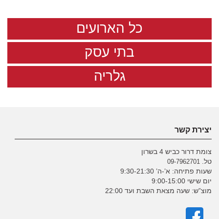
כל הארועים
בתי עסק
גלריה
יצירת קשר
צומת דרור כביש 4 בשרון
טל.
09-7962701
שעות פתיחה: א’-ה’ 9:30-21:30
יום שישי 9:00-15:00
מוצ”ש: שעה מצאת השבת ועד 22:00