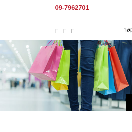
09-7962701
קשר