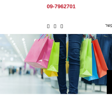
09-7962701
קשר