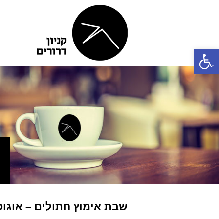
פתח סרגל נגישות
שבת אימוץ חתולים – אוגוסט 9