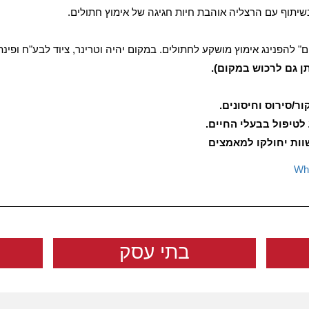
" להפנינג אימוץ מושקע לחתולים. במקום יהיה וטרינר, ציוד לבע"ח ופינת
ן גם לרכוש במקום).
ור/סירוס וחיסונים.
 לטיפול בבעלי החיים.
וות יחולקו למאמצים
בתי עסק