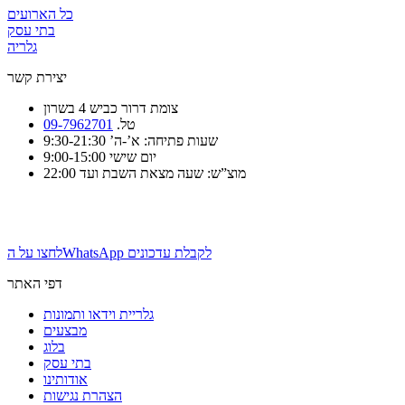
כל הארועים
בתי עסק
גלריה
יצירת קשר
צומת דרור כביש 4 בשרון
טל.
09-7962701
שעות פתיחה: א’-ה’ 9:30-21:30
יום שישי 9:00-15:00
מוצ”ש: שעה מצאת השבת ועד 22:00
לחצו על הWhatsApp לקבלת עדכונים
דפי האתר
גלריית וידאו ותמונות
מבצעים
בלוג
בתי עסק
אודותינו
הצהרת נגישות