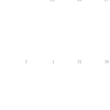
2
1
31
30