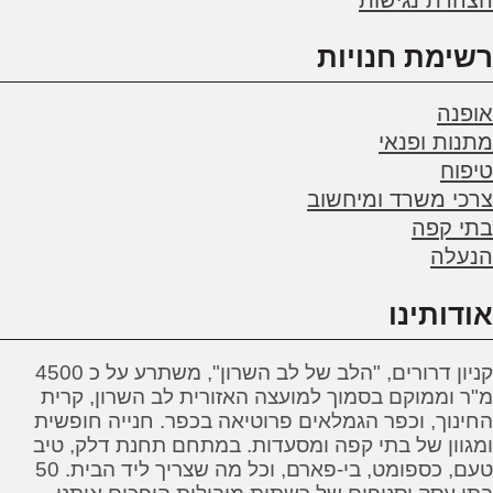
רשימת חנויות
אופנה
מתנות ופנאי
טיפוח
צרכי משרד ומיחשוב
בתי קפה
הנעלה
אודותינו
קניון דרורים, "הלב של לב השרון", משתרע על כ 4500
מ"ר וממוקם בסמוך למועצה האזורית לב השרון, קרית
החינוך, וכפר הגמלאים פרוטיאה בכפר. חנייה חופשית
ומגוון של בתי קפה ומסעדות. במתחם תחנת דלק, טיב
טעם, כספומט, בי-פארם, וכל מה שצריך ליד הבית. 50