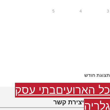
5
4
3
תצוגת חודש
כל הארועים
בתי עסק
יצירת קשר
גלריה