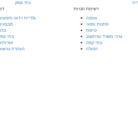
יה
בתי עסק
רשימת חנויות
דפ
אופנה
גלריית וידאו ותמונות
מתנות ופנאי
מבצעים
טיפוח
בלוג
צרכי משרד ומיחשוב
בתי עסק
בתי קפה
אודותינ
הנעלה
הצהרת נגישות