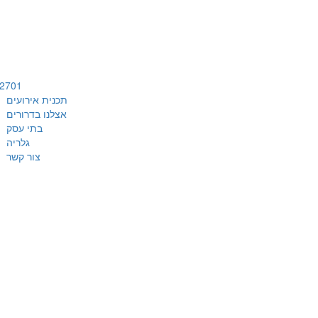
62701
תכנית אירועים
אצלנו בדרורים
בתי עסק
גלריה
צור קשר