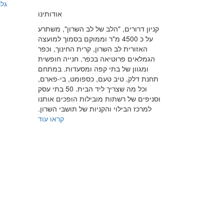
גלר
אודותינו
קניון דרורים, "הלב של לב השרון", משתרע
על כ 4500 מ"ר וממוקם בסמוך למועצה
האזורית לב השרון, קרית החינוך, וכפר
הגמלאים פרוטיאה בכפר. חנייה חופשית
ומגוון של בתי קפה ומסעדות. במתחם
תחנת דלק, טיב טעם, כספומט, בי-פארם,
וכל מה שצריך ליד הבית. 50 בתי עסק
וסניפים של רשתות מובילות הופכים אותנו
למרכז הבילוי והקניות של תושבי השרון.
קראו עוד