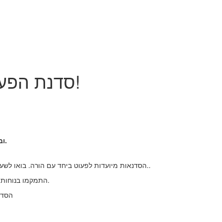
סדנת הפעלה לפעוטות של דרורים חוזרת!
– פעוטות זוחלים ועד לגיל שנתיים.
וב
הסדנאות מיועדות לפעוט ביחד עם הורה. בואו לשעה רגועה של חיזוק הקשר הריגשי והגופני עם הפעוטים שלכם..
התמקמו בנוחות על מזרנים והתמסרו לכמעט שעה של הפעלה בליווי מוסיקה.
הסדנ