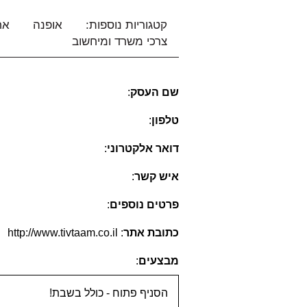
קטגוריות נוספות:
אופנה
אח
צרכי משרד ומיחשוב
שם העסק
:
טלפון
:
דואר אלקטרוני
:
איש קשר
:
פרטים נוספים
:
כתובת אתר
:
http://www.tivtaam.co.il
מבצעים
:
הסניף פתוח - כולל בשבת!