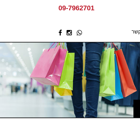
09-7962701
קשר