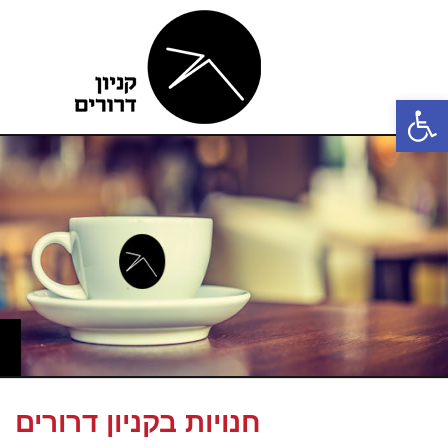
פתח סרגל נגישות
חנויות בקניון דרורים