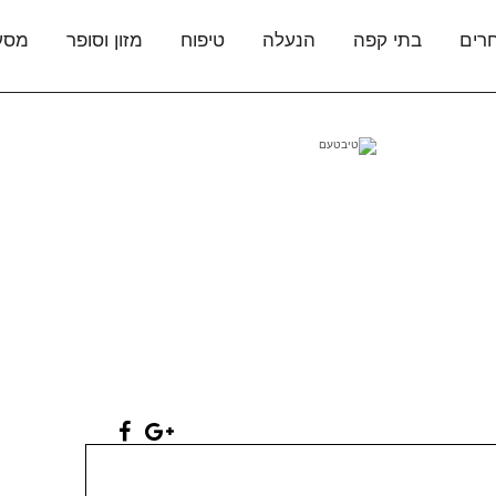
רים
בתי קפה
הנעלה
טיפוח
מזון וסופר
מסע