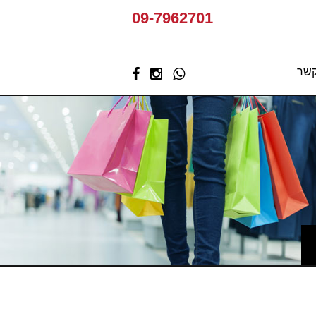
09-7962701
קשר