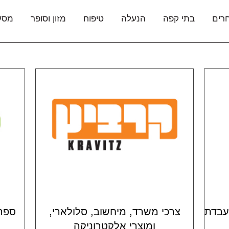
רים
בתי קפה
הנעלה
טיפוח
מזון וסופר
מסע
מעבדת
צרכי משרד, מיחשוב, סלולארי,
ספרי
ומוצרי אלקטרוניקה