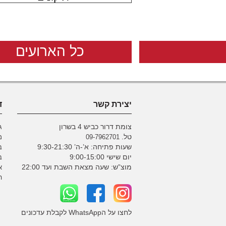
כל הארועים
יצירת קשר
ד
צומת דרור כביש 4 בשרון
ג
טל.
09-7962701
מ
שעות פתיחה: א’-ה’ 9:30-21:30
ב
יום שישי 9:00-15:00
ב
מוצ”ש: שעה מצאת השבת ועד 22:00
א
ה
לחצו על הWhatsApp לקבלת עדכונים