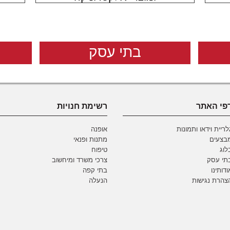
בתי עסק
פי האתר
רשימת חנויות
לריית וידאו ותמונות
אופנה
בצעים
מתנות ופנאי
לוג
טיפוח
תי עסק
צרכי משרד ומיחשוב
ודותינו
בתי קפה
צהרת נגישות
הנעלה