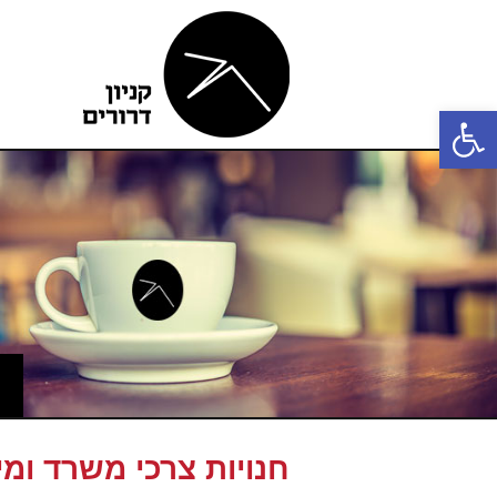
פתח סרגל נגישות
חנויות צרכי משרד ומי