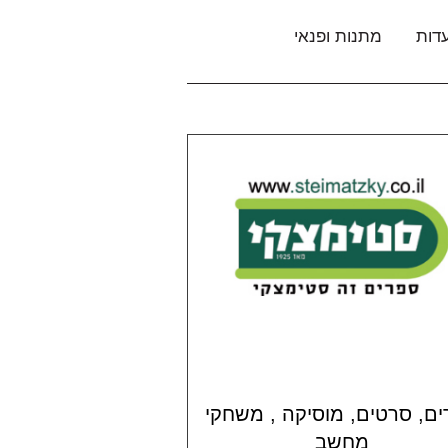
דות
מתנות ופנאי
ם, סרטים, מוסיקה , משחקי
מחשב