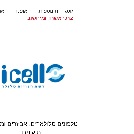
קטגוריות נוספות:
אופנה
אח
צרכי משרד ומיחשוב
טלפונים סלולארים, אביזרים ו
תיקונים